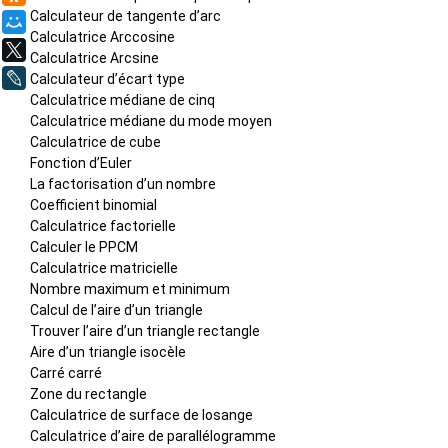
Calculateur de tangente d’arc
Мой Мир
Calculatrice Arccosine
X
Calculatrice Arcsine
LiveJournal
Calculateur d’écart type
Calculatrice médiane de cinq
Calculatrice médiane du mode moyen
Calculatrice de cube
Fonction d’Euler
La factorisation d’un nombre
Coefficient binomial
Calculatrice factorielle
Calculer le PPCM
Calculatrice matricielle
Nombre maximum et minimum
Calcul de l’aire d’un triangle
Trouver l’aire d’un triangle rectangle
Aire d’un triangle isocèle
Carré carré
Zone du rectangle
Calculatrice de surface de losange
Calculatrice d’aire de parallélogramme