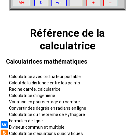
Référence de la
calculatrice
Calculatrices mathématiques
Calculatrice avec ordinateur portable
Calcul de la distance entre les points
Racine carrée, calculatrice
Calculatrice d’ingénierie
Variation en pourcentage du nombre
Convertir des degrés en radians en ligne
Calculatrice du théorème de Pythagore
Formules de ligne
ВКонтакте
Diviseur commun et multiple
Одноклассники
Calculatrice d’équations quadratiques