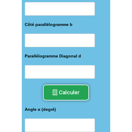
Côté parallélogramme b
Parallélogramme Diagonal d
Calculer
Angle α (degré)