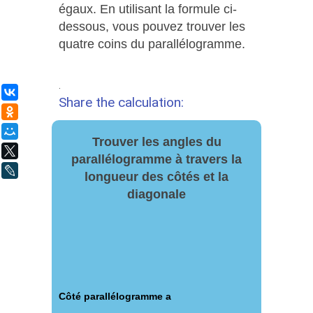
égaux. En utilisant la formule ci-
dessous, vous pouvez trouver les
quatre coins du parallélogramme.
.
ВКонтакте
Share the calculation:
Одноклассники
Мой Мир
Trouver les angles du
X
parallélogramme à travers la
LiveJournal
longueur des côtés et la
diagonale
Côté parallélogramme a